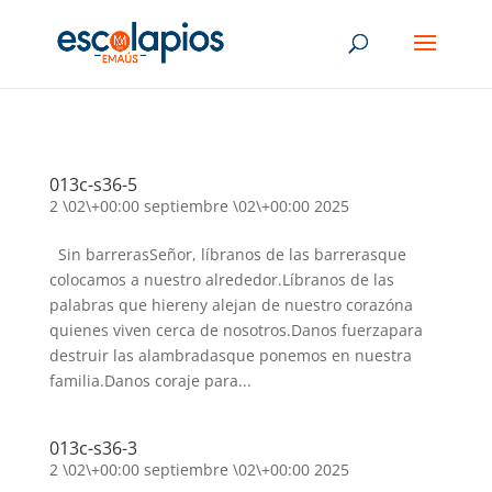
013c-s36-5
2 \02\+00:00 septiembre \02\+00:00 2025
Sin barrerasSeñor, líbranos de las barrerasque
colocamos a nuestro alrededor.Líbranos de las
palabras que hiereny alejan de nuestro corazóna
quienes viven cerca de nosotros.Danos fuerzapara
destruir las alambradasque ponemos en nuestra
familia.Danos coraje para...
013c-s36-3
2 \02\+00:00 septiembre \02\+00:00 2025