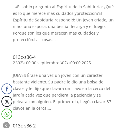
«El sabio pregunta al Espíritu de la Sabiduría: ¿Qué
es lo que merece más cuidados yprotección?El
Espíritu de Sabiduría respondió: Un joven criado, un
niño, una esposa, una bestia decarga y el fuego.
Porque son los que merecen más cuidados y
protección.Las cosas...
013c-s36-4
2 \02\+00:00 septiembre \02\+00:00 2025
JUEVES Érase una vez un joven con un carácter
bastante violento. Su padre le dio una bolsa de
clavos y le dijo que clavara un clavo en la cerca del
jardín cada vez que perdiera la paciencia y se
peleara con alguien. El primer día, llegó a clavar 37
clavos en la cerca....
013c-s36-2