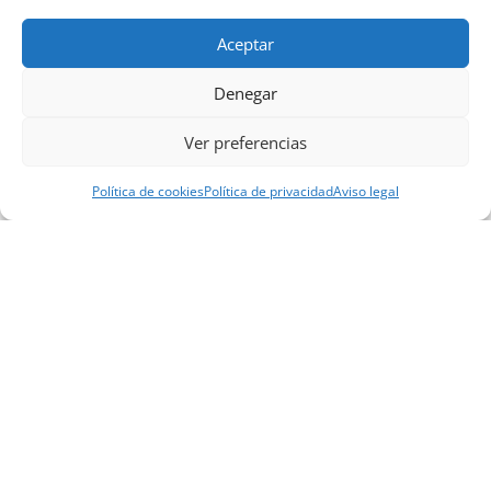
Aceptar
Denegar
✕
Ver preferencias
Aviso legal
Política de privacidad
Política de cookies
Política de privacidad
Aviso legal