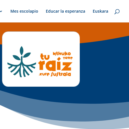
Mes escolapio
Educar la esperanza
Euskara