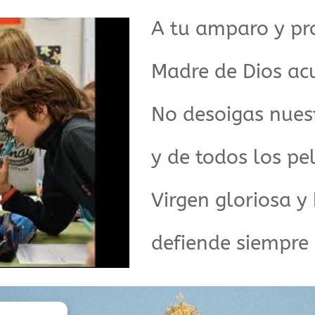
A tu amparo y pr
Madre de Dios ac
No desoigas nues
y de todos los pel
Virgen gloriosa y
defiende siempre 