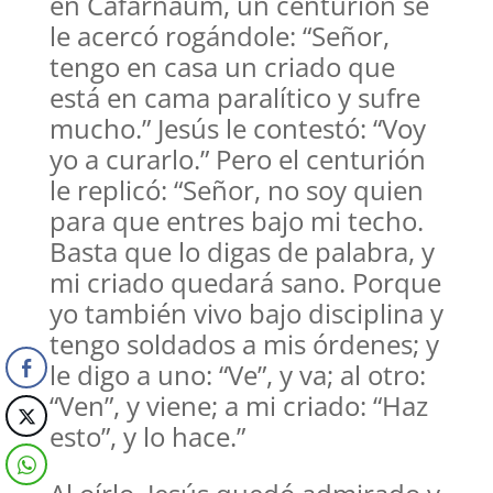
en Cafarnaúm, un centurión se
le acercó rogándole: “Señor,
tengo en casa un criado que
está en cama paralítico y sufre
mucho.” Jesús le contestó: “Voy
yo a curarlo.” Pero el centurión
le replicó: “Señor, no soy quien
para que entres bajo mi techo.
Basta que lo digas de palabra, y
mi criado quedará sano. Porque
yo también vivo bajo disciplina y
tengo soldados a mis órdenes; y
le digo a uno: “Ve”, y va; al otro:
“Ven”, y viene; a mi criado: “Haz
esto”, y lo hace.”